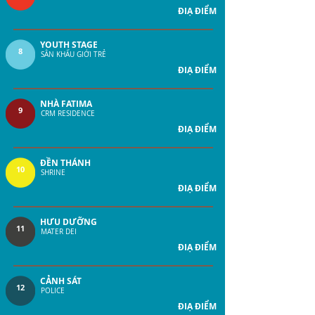
ĐIẠ ĐIỂM
YOUTH STAGE
8
SÂN KHẤU GIỚI TRẺ
ĐIẠ ĐIỂM
NHÀ FATIMA
9
CRM RESIDENCE
ĐIẠ ĐIỂM
ĐỀN THÁNH
10
SHRINE
ĐIẠ ĐIỂM
HƯU DƯỠNG
11
MATER DEI
ĐIẠ ĐIỂM
CẢNH SÁT
12
POLICE
ĐIẠ ĐIỂM