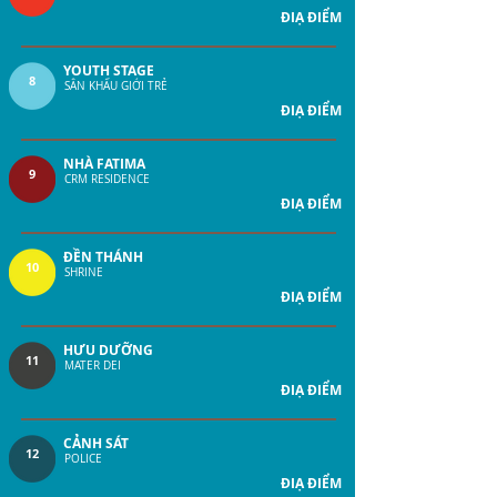
ĐIẠ ĐIỂM
YOUTH STAGE
8
SÂN KHẤU GIỚI TRẺ
ĐIẠ ĐIỂM
NHÀ FATIMA
9
CRM RESIDENCE
ĐIẠ ĐIỂM
ĐỀN THÁNH
10
SHRINE
ĐIẠ ĐIỂM
HƯU DƯỠNG
11
MATER DEI
ĐIẠ ĐIỂM
CẢNH SÁT
12
POLICE
ĐIẠ ĐIỂM