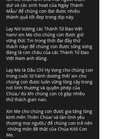
dự/ và các sinh hoạt của Ngày Thánh
Mẫu/ để chúng con đạt được nhiều
thành quả tốt đẹp trong dịp này.
Lạy Nữ Vương các Thánh Tử Đạo Việt
nam/ xin Mẹ cho chúng con được giữ
vững Đức Tin trong thời đại đầy thử
thách này/ để chúng con được sống xứng
đáng là con cháu của các Thánh Tử Đạo
Việt Nam anh dũng.
Lạy Mẹ là Dấu Chỉ Hy Vọng cho chúng con
trong cuộc lữ hành dương thế/ xin cho
chúng con được luôn vững lòng cậy trong
nơi tình thương và quyền phép của
Chúa,/ dù khi chúng con có gặp nhiều
thử thách gian nan.
Xin Mẹ cho chúng con được gia tăng lòng
kính mến Thiên Chúa/ và tận tình yêu
thương mọi người,/ để chúng con trở nên
những môn đệ thật của Chúa Kitô Con
Mẹ.