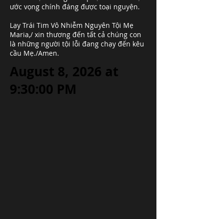
ước vọng chính đáng được toại nguyện.
Lạy Trái Tim Vô Nhiễm Nguyên Tội Mẹ
Maria,/ xin thương đến tất cả chúng con
là những người tội lỗi đang chạy đến kêu
cầu Mẹ./Amen.
August 8, 2026 at
9:30:00 PM