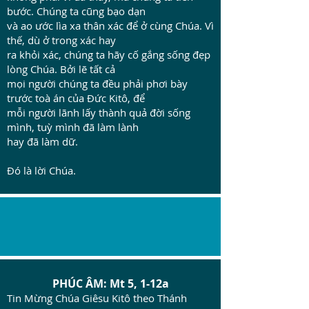
bước. Chúng ta cũng bạo dạn
và ao ước lìa xa thân xác để ở cùng Chúa. Vì
thế, dù ở trong xác hay
ra khỏi xác, chúng ta hãy cố gắng sống đẹp
lòng Chúa. Bởi lẽ tất cả
mọi người chúng ta đều phải phơi bày
trước toà án của Đức Kitô, để
mỗi người lãnh lấy thành quả đời sống
mình, tuỳ mình đã làm lành
hay đã làm dữ.
Đó là lời Chúa.
PHÚC ÂM: Mt 5, 1-12a
Tin Mừng Chúa Giêsu Kitô theo Thánh