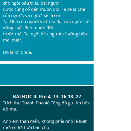
cho ngôi báu triều đại người
được củng cố đến muôn đời. Ta sẽ là Cha
của người, và người sẽ là con
Ta. Nhà của ngươi và triều đại của ngươi sẽ
vững chắc đến muôn đời
trước mặt Ta, ngôi báu ngươi sẽ vững bền
mãi mãi".
Đó là lời Chúa.
BÀI ĐỌC II: Rm 4,
13. 16-18. 22
Trích thư Thánh Phaolô Tông đồ gửi tín hữu
Rô-ma.
Anh em thân mến, không phải nhờ lề luật
mới có lời hứa ban cho