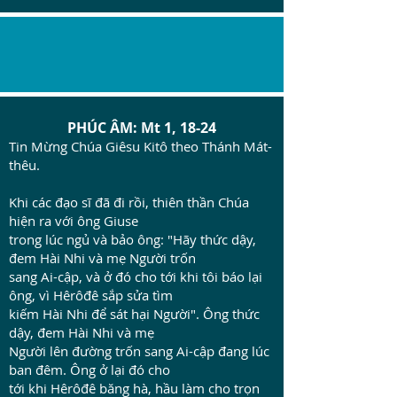
PHÚC ÂM: Mt 1, 18-24
Tin Mừng Chúa Giêsu Kitô theo Thánh Mát-
thêu.
Khi các đạo sĩ đã đi rồi, thiên thần Chúa
hiện ra với ông Giuse
trong lúc ngủ và bảo ông: "Hãy thức dậy,
đem Hài Nhi và mẹ Người trốn
sang Ai-cập, và ở đó cho tới khi tôi báo lại
ông, vì Hêrôđê sắp sửa tìm
kiếm Hài Nhi để sát hại Người". Ông thức
dậy, đem Hài Nhi và mẹ
Người lên đường trốn sang Ai-cập đang lúc
ban đêm. Ông ở lại đó cho
tới khi Hêrôđê băng hà, hầu làm cho trọn