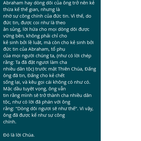
Abraham hay dòng dõi của ông trở nên kẻ
thừa kế thế gian, nhưng là
nhờ sự công chính của đức tin. Vì thế, do
đức tin, được coi như là theo
ân sủng, lời hứa cho mọi dòng dõi được
vững bền, không phải chỉ cho
kẻ sinh bởi lề luật, mà còn cho kẻ sinh bởi
đức tin của Abraham, tổ phụ
của mọi người chúng ta, (như có lời chép
rằng: Ta đã đặt ngươi làm cha
nhiều dân tộc) trước mặt Thiên Chúa, Đấng
ông đã tin, Đấng cho kẻ chết
sống lại, và kêu gọi cái không có như có.
Mặc dầu tuyệt vọng, ông vẫn
tin rằng mình sẽ trở thành cha nhiều dân
tộc, như có lời đã phán với ông
rằng: "Dòng dõi ngươi sẽ như thế". Vì vậy,
ông đã được kể như sự công
chính.
Đó là lời Chúa.