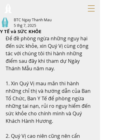
BTC Ngay Thanh Mau
5 thg 7, 2025
Y TẾ và SỨC KHỎE
Để đề phòng ngừa những nguy hại 
đến sức khỏe, xin Quý Vị cùng cộng 
tác với chúng tôi thi hành những 
điểm sau đây khi tham dự Ngày 
Thánh Mẫu năm nay.
1. Xin Quý Vị mau mắn thi hành 
những chỉ thị và hướng dẫn của Ban 
Tổ Chức, Ban Y Tế để phòng ngừa 
những tai nạn, rủi ro nguy hiểm đến 
sức khỏe cho chính mình và Quý 
Khách Hành Hương.
2. Quý Vị cao niên cũng nên cẩn 